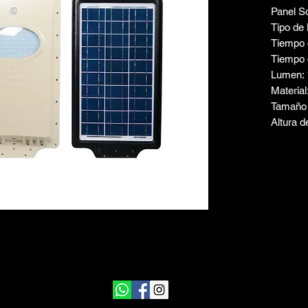
Panel So
Tipo de 
Tiempo 
Tiempo 
Lumen: 
Material
Tamaño 
Altura d