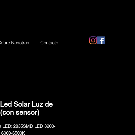
Sobre Nosotros
Contacto
Led Solar Luz de
 (con sensor)
a LED: 2835SMD LED 3200-
o 6000-6500K