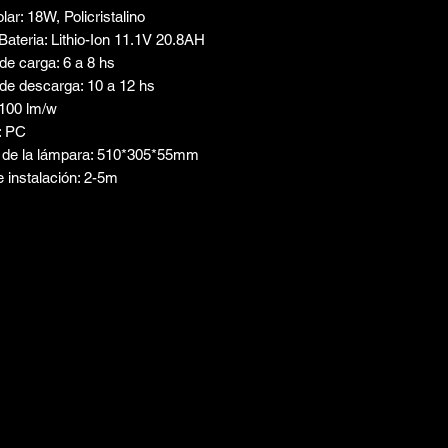
lar: 18W, Policristalino
Bateria: Lithio-Ion 11.1V 20.8AH
de carga: 6 a 8 hs
de descarga: 10 a 12 hs
100 lm/w
: PC
de la lámpara: 510*305*55mm
e instalación: 2-5m