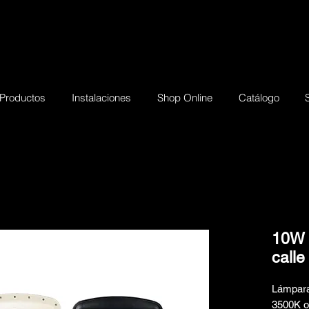
Productos
Instalaciones
Shop Online
Catálogo
10W 
calle
Lámpar
3500K 