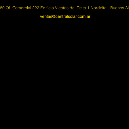
0 Of. Comercial 222 Edificio Vientos del Delta 1 Nordelta - Buenos A
ventas@centralsolar.com.ar