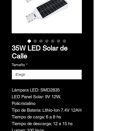
35W LED Solar de
Calle
Tamaño
*
Lámpara LED: SMD2835
LED Panel Solar: 9V 12W,
Policristalino
Tipo de Bateria: Lithio-Ion 7.4V 12AH
Tiempo de carga: 6 a 8 hs
Tiempo de descarga: 12 a 15 hs
Lumen: 100 lm/w