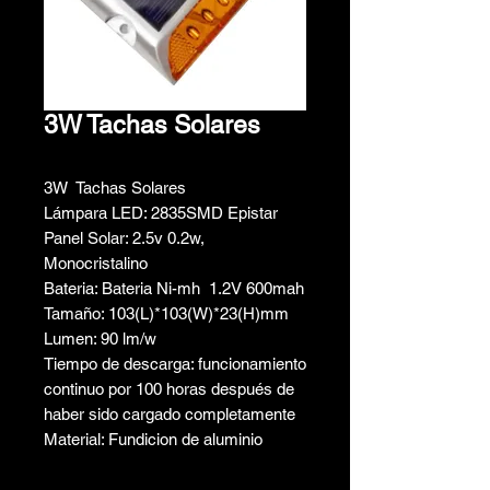
3W Tachas Solares
3W Tachas Solares
Lámpara LED: 2835SMD Epistar
Panel Solar: 2.5v 0.2w,
Monocristalino
Bateria: Bateria Ni-mh 1.2V 600mah
Tamaño: 103(L)*103(W)*23(H)mm
Lumen: 90 lm/w
Tiempo de descarga: funcionamiento
continuo por 100 horas después de
haber sido cargado completamente
Material: Fundicion de aluminio